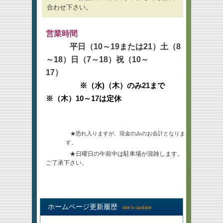
合わせ下さい。
営業時間
平日（10～19または21）土（8
～18）日（7～18）祝（10～
17）
※（水)（木）のみ21まで
※（木）10～17は定休
★恐れ入りますが、現金のみのお会計となりま
す。
★日曜日の午前中は駐車場が混雑します。
ご了承下さい。
ホームページ更新履歴
site's update