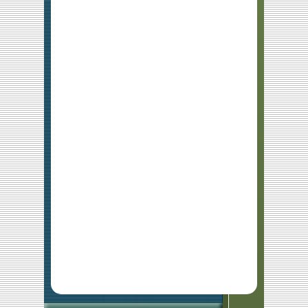
受付を開始しました
(2026.3.26)
ベテランオープントーナメント3月
大会結果を掲載しました
(2026.3.19)
ベテランオープントーナメント 5月
大会要項を掲載しました
(2026.3.16)
ベテランオープントーナメント 3月
大会要項を掲載しました
(2026.3.2)
中古ラケット 入荷しました
(2026.1.19)
中古ラケット 入荷しました
(2025.12.4)
第6回 PINEHILLS 秋季トーナメント
男子S 結果を掲載しました
(2025.12.4)
第6回 PINEHILLS 秋季トーナメント
男子D 結果を掲載しました
(2025.12.4)
第6回 PINEHILLS 秋季トーナメント
女子S 結果を掲載しました
(2025.12.4)
第6回 PINEHILLS 秋季トーナメント
女子D 結果を掲載しました
(2025.11.17)
公認大会 11/24男Sドローを掲載
しました