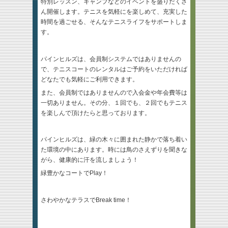
特別レッスン、キャンプなどのイベントを盛りだくさ
ん開催します。テニスを気軽にを楽しめて、充実した
時間を過ごせる、そんなテニスライフをサポートしま
す。
パインヒルズは、会員制システムではありませんの
で、
テニスコートのレンタルはご予約をいただければ
どなたでも気軽にご利用できます。
また、会員制ではありませんので入会金や年会費等は
一切ありません。その分、１回でも、２回でもテニス
を楽しんで頂けたらと思っております。
パインヒルズは、緑の木々に囲まれた静かで落ち着い
た環境の中にあります。時には鳥のさえずりを聞きな
がら、健康的に汗を流しましょう！
緑豊かなコートでPlay！
さわやかなテラスでBreak time！