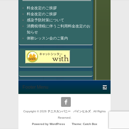
料金改定のご挨拶
料金改定のご挨拶
感染予防対策について
消費税増税に伴うご利用料金改定のお
知らせ
体験レッスン会のご案内
Footer menu
Copyright © 2026
テニスカンパニー パインヒルズ
. All Rights
Reserved.
Powered by WordPress
|
Theme: Catch Box