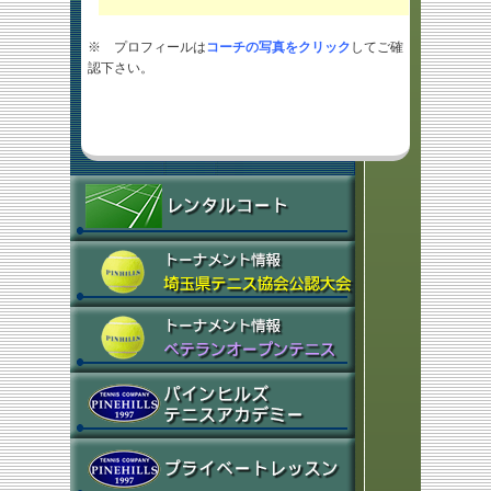
※ プロフィールは
コーチの写真をクリック
してご確
認下さい。