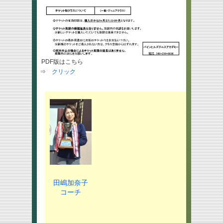
PDF版はこちら
⇒
クリック
田嶋加奈子
コーチ