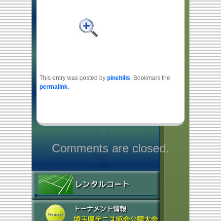
This entry was posted by
pinehills
. Bookmark the
permalink
.
Comments are closed.