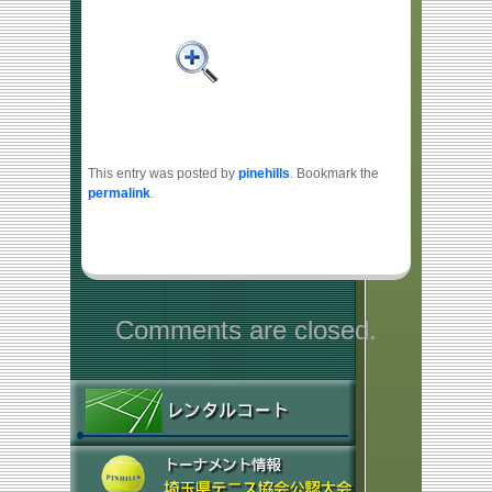
This entry was posted by
pinehills
. Bookmark the
permalink
.
Comments are closed.