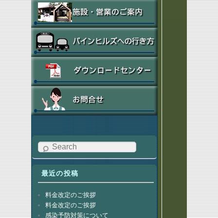
Search
最近の投稿
料金改定のご挨拶
料金改定のご挨拶
感染予防対策について