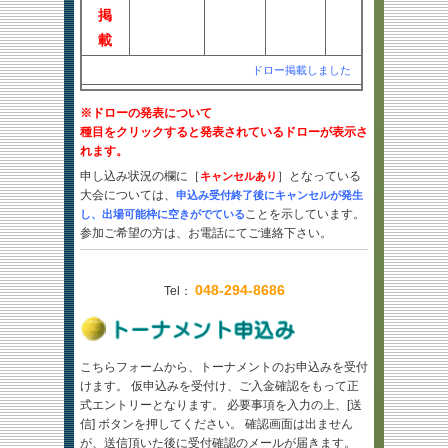
掲
載
ドロー掲載しました
※ドローの発表について
種目をクリックすると発表されているドローが表示さ
れます。
申し込み状況の欄に［
］となっている
キャンセルあり
大会については、
申込み受付終了後にキャンセルが発生
ことを示しています。
し、出場可能枠に空きがでている
参加ご希望の方は、
お電話にて
ご連絡下さい。
048-294-8686
Tel：
こちらフォームから、トーナメントのお申込みを受付
けます。 仮申込みを受付け、ご入金確認をもって正
式エントリーとなります。 必要事項を入力の上、[送
信] ボタンを押してください。 確認画面は出ません
が、送信頂いた後に受付確認のメールが届きます。