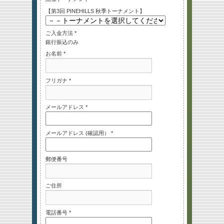
【第3回 PINEHILLS 秋季トーナメント】
ご入金方法 *
銀行振込のみ
お名前 *
フリガナ *
メールアドレス *
メールアドレス (確認用） *
郵便番号
ご住所
電話番号 *