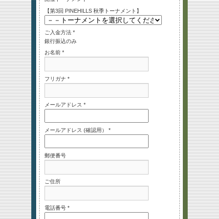
【第3回 PINEHILLS 秋季トーナメント】
ご入金方法 *
銀行振込のみ
お名前 *
フリガナ *
メールアドレス *
メールアドレス (確認用） *
郵便番号
ご住所
電話番号 *