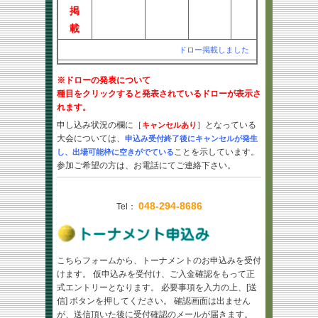
掲
載
ドロー掲載しました
※ドローの発表について
種目をクリックすると発表されているドローが表示さ
れます。
申し込み状況の欄に［
］となっている
キャンセルあり
大会については、
申込み受付終了後にキャンセルが発生
ことを示しています。
し、出場可能枠に空きがでている
参加ご希望の方は、
お電話にて
ご連絡下さい。
048-294-8686
Tel：
こちらフォームから、トーナメントのお申込みを受付
けます。 仮申込みを受付け、ご入金確認をもって正
式エントリーとなります。 必要事項を入力の上、[送
信] ボタンを押してください。 確認画面は出ません
が、送信頂いた後に受付確認のメールが届きます。