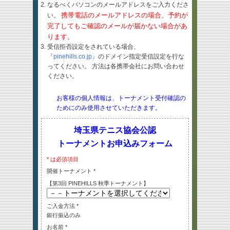
なるべくパソコンのメールアドレスをご入力くださ
携帯電話のメールアドレスの場合、予約が
い。
完了してもご確認のメールが届かない場合があ
ります。
受信拒否設定をされている場合、
『pinehills.co.jp』
のドメイン指定受信設定を行な
ってください。 方法は各携帯会社にお問い合わせ
ください。
お客様の個人情報は、トーナメント受付確認の
ためにのみ使用させていただきます。
埼玉県テニス協会公認
トーナメントお申込みフォーム
* は必須項目
開催トーナメント *
【第3回 PINEHILLS 秋季トーナメント】
ご入金方法 *
銀行振込のみ
お名前 *