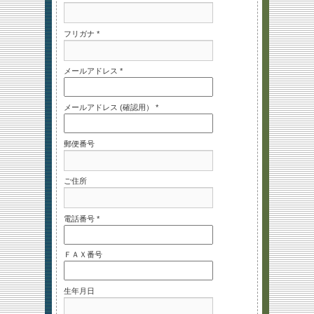
フリガナ *
メールアドレス *
メールアドレス (確認用） *
郵便番号
ご住所
電話番号 *
ＦＡＸ番号
生年月日