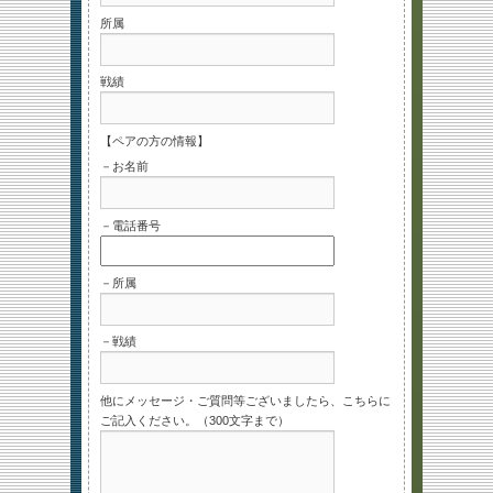
所属
戦績
【ペアの方の情報】
－お名前
－電話番号
－所属
－戦績
他にメッセージ・ご質問等ございましたら、こちらに
ご記入ください。（300文字まで）