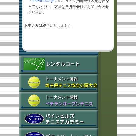
『pinehills.co.jp』
のドメイン指定受信設定を行な
ってください。 方法は各携帯会社にお問い合わせ
ください。
お申込みは終了いたしました