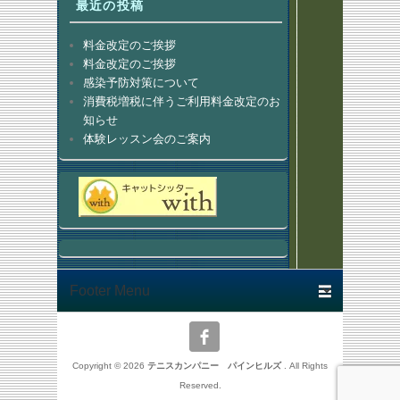
最近の投稿
料金改定のご挨拶
料金改定のご挨拶
感染予防対策について
消費税増税に伴うご利用料金改定のお
知らせ
体験レッスン会のご案内
Footer menu
Copyright © 2026
テニスカンパニー パインヒルズ
. All Rights
Reserved.