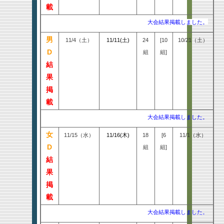
載
大会
結果掲載
しました。
男
11/4（土）
11/11(土)
24
[10
10/21（土）
D
組
組]
結
果
掲
載
大会結果掲載しました。
女
11/15（水）
11/16(木)
18
[6
11/1（水）
D
組
組]
結
果
掲
載
大会結果掲載しました。