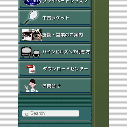
Search