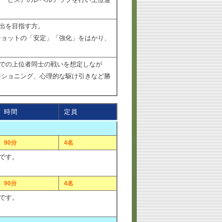
サービス）のレベルアップを行い上位進
出を目指す方。
ショットの「安定」「強化」をはかり、
での上位者同士の戦いを想定しなが
ジショニング、心理的な駆け引きなど勝
時間
定員
90分
4名
です。
90分
4名
です。