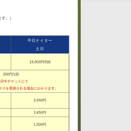
ます。）
平日ナイター
土日
16,000円/5回
200円/1回
日日中チケットにて
ラスを受講される場合にかかります。
3,450円
3,450円
1,500円