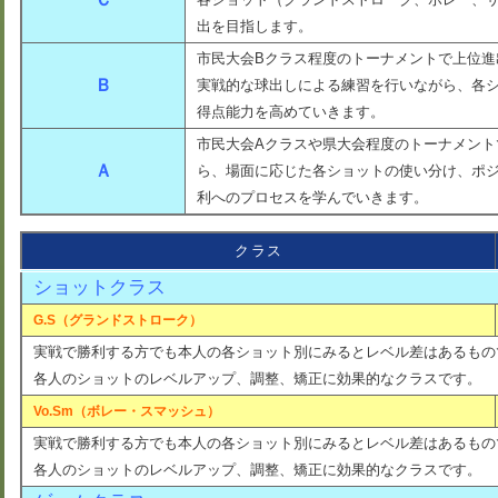
各ショット（グランドストローク、ボレー、
出を目指します。
市民大会Bクラス程度のトーナメントで上位進
Ｂ
実戦的な球出しによる練習を行いながら、各
得点能力を高めていきます。
市民大会Aクラスや県大会程度のトーナメント
Ａ
ら、場面に応じた各ショットの使い分け、ポ
利へのプロセスを学んでいきます。
クラス
ショットクラス
G.S（グランドストローク）
実戦で勝利する方でも本人の各ショット別にみるとレベル差はあるもの
各人のショットのレベルアップ、調整、矯正に効果的なクラスです。
Vo.Sm（ボレー・スマッシュ）
実戦で勝利する方でも本人の各ショット別にみるとレベル差はあるもの
各人のショットのレベルアップ、調整、矯正に効果的なクラスです。