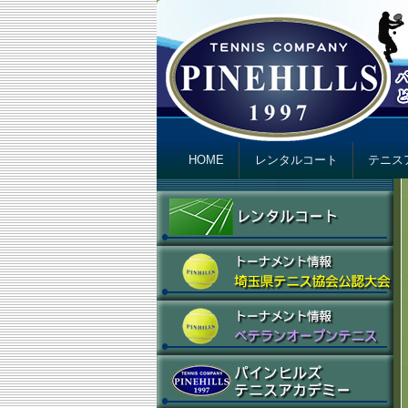
テニスカンパニ
Just another テニスカンパニー パインヒ
Primary menu
Skip to primary content
Skip to secondary content
HOME
レンタルコート
テニス