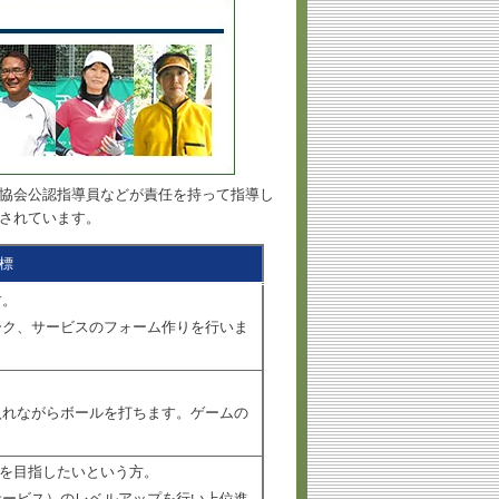
協会公認指導員などが責任を持って指導し
されています。
標
す。
ーク、サービスのフォーム作りを行いま
入れながらボールを打ちます。ゲームの
位を目指したいという方。