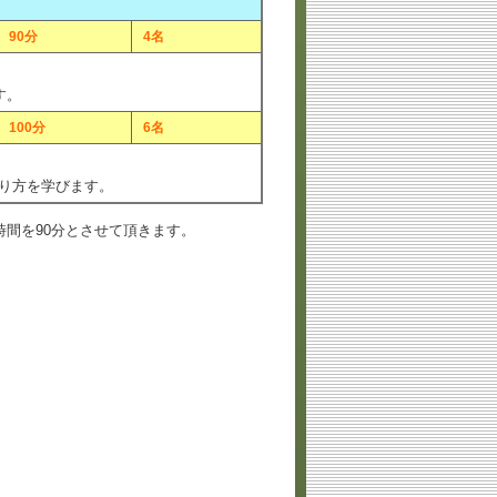
90分
4名
す。
100分
6名
り方を学びます。
間を90分とさせて頂きます。