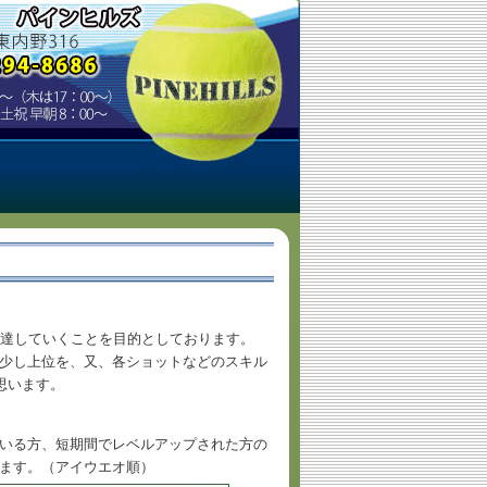
上達していくことを目的としております。
少し上位を、又、各ショットなどのスキル
思います。
いる方、短期間でレベルアップされた方の
ます。（アイウエオ順）