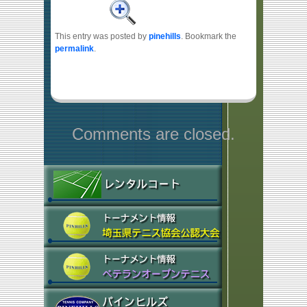
This entry was posted by
pinehills
. Bookmark the
permalink
.
Comments are closed.