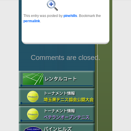
This entry was posted by
pinehills
. Bookmark the
permalink
.
Comments are closed.