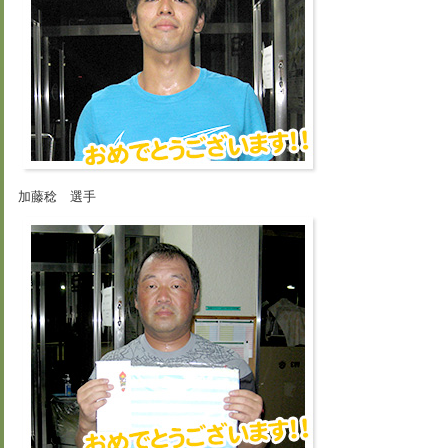
加藤稔 選手