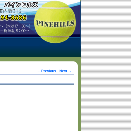
Post navigation
←
Previous
Next
→