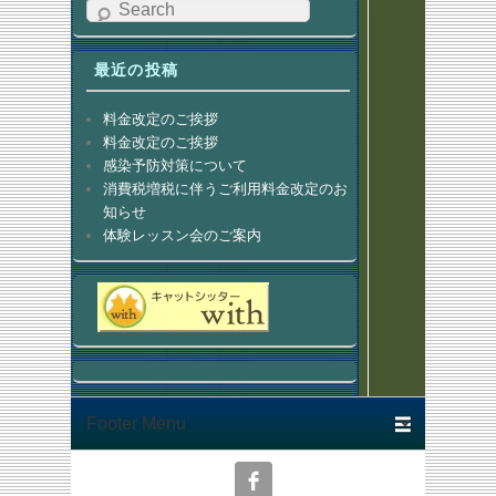
Search
最近の投稿
料金改定のご挨拶
料金改定のご挨拶
感染予防対策について
消費税増税に伴うご利用料金改定のお
知らせ
体験レッスン会のご案内
Footer menu