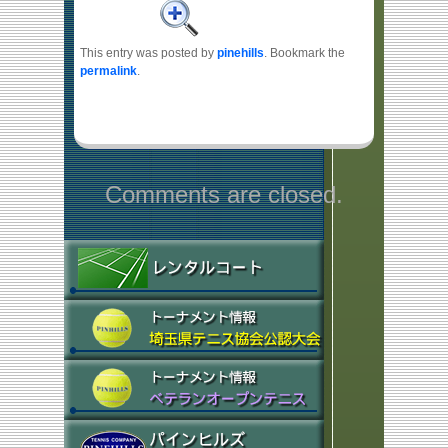
This entry was posted by
pinehills
. Bookmark the
permalink
.
Comments are closed.