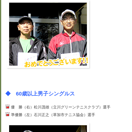
◆ 60歳以上男子シングルス
優 勝（右）松川茂雄（立川グリーンテニスクラブ）選手
準優勝（左）石川正之（草加市テニス協会）選手