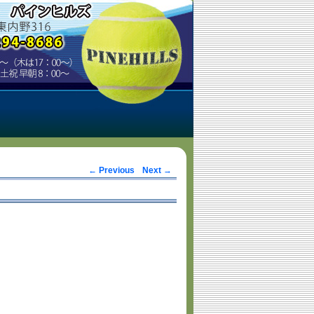
Post navigation
←
Previous
Next
→