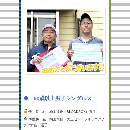
◆ 50歳以上男子シングルス
優 勝 右 橋本進也（BLACKSOX）選手
準優勝 左 陶山大輔（大正セントラルテニスク
ラブ新宿）選手