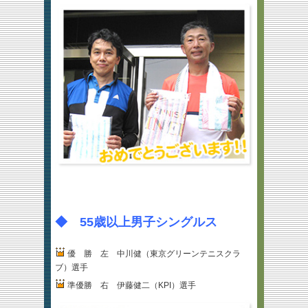
◆ 55歳以上男子シングルス
優 勝 左 中川健（東京グリーンテニスクラ
ブ）選手
準優勝 右 伊藤健二（KPI）選手