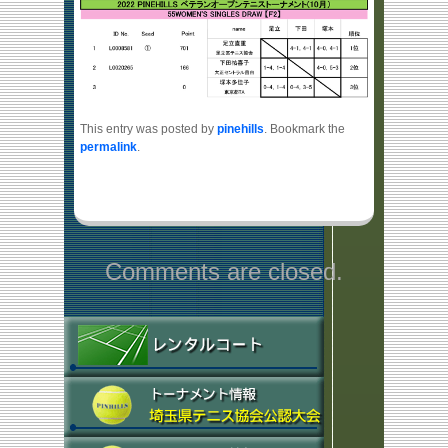
This entry was posted by
pinehills
. Bookmark the
permalink
.
Comments are closed.