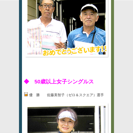
◆ 50歳以上女子シングルス
優 勝 佐藤美智子（ゼロ＆スクエア）選手