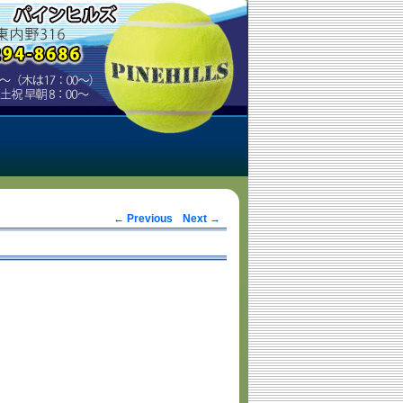
Post navigation
←
Previous
Next
→