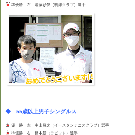
準優勝 右 齋藤彰俊（明海クラブ）選手
◆ 55歳以上男子シングルス
優 勝 左 中山昌之（イースタンテニスクラブ）選手
準優勝 右 橋本新（ラビット）選手