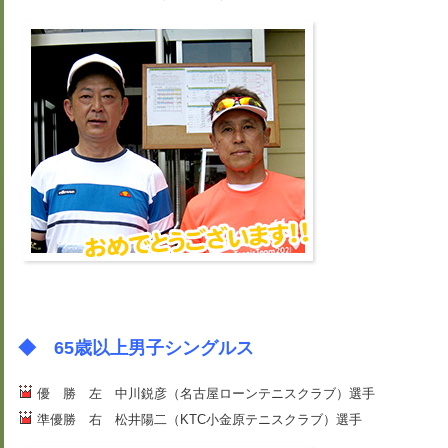
◆ 65歳以上男子シングルス
優 勝 左 中川鋭彦（名古屋ローンテニスクラブ）選手
準優勝 右 松井陽二（KTC小金原テニスクラブ）選手