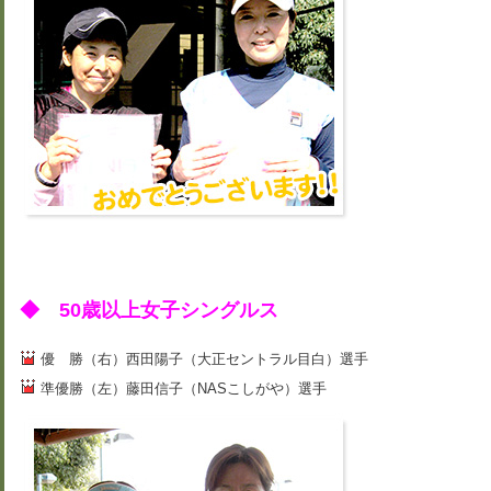
◆ 50歳以上女子シングルス
優 勝（右）西田陽子（大正セントラル目白）選手
準優勝（左）藤田信子（NASこしがや）選手