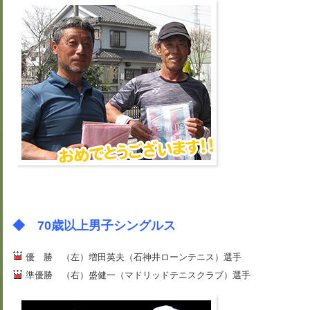
◆ 70歳以上男子シングルス
優 勝 （左）増田英夫（石神井ローンテニス）選手
準優勝 （右）盛健一（マドリッドテニスクラブ）選手