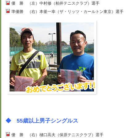
優 勝 （左）中村修（柏井テニスクラブ）選手
準優勝 （右）本釜一幸（ザ・リッツ・カールトン東京）選手
◆ 55歳以上男子シングルス
優 勝 （右）樋口高夫（保原テニスクラブ）選手