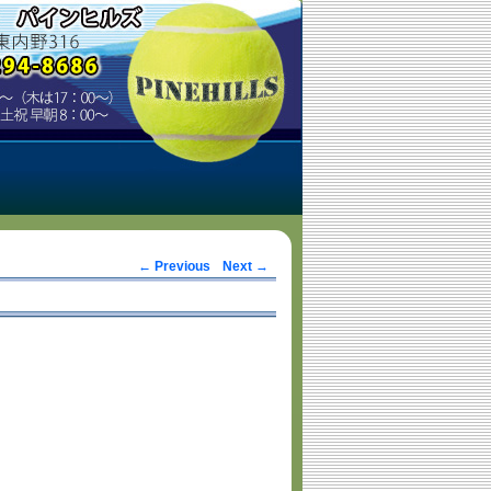
Post navigation
←
Previous
Next
→