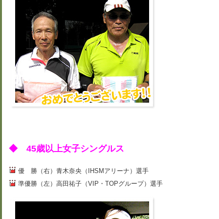
◆ 45歳以上女子シングルス
優 勝（右）青木奈央（IHSMアリーナ）選手
準優勝（左）高田祐子（VIP・TOPグループ）選手