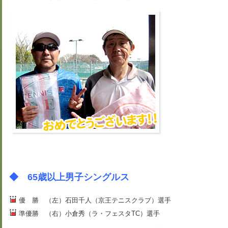
◆ 65歳以上男子シングルス
優 勝 （左）石田千人（京王テニスクラブ）選手
準優勝 （右）小倉秀（ラ・フェスタTC）選手