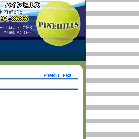
Post navigation
←
Previous
Next
→