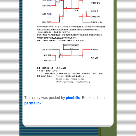
This entry was posted by
pinehills
. Bookmark the
permalink
.