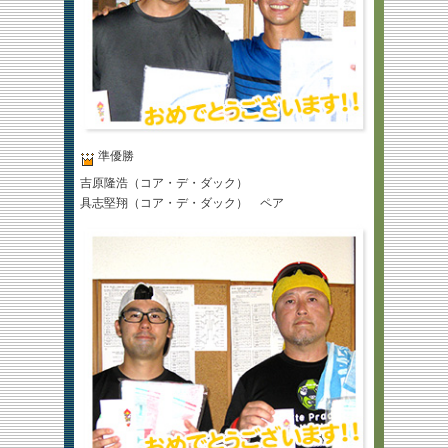
準優勝
吉原隆浩（コア・デ・ダック）
具志堅翔（コア・デ・ダック） ペア