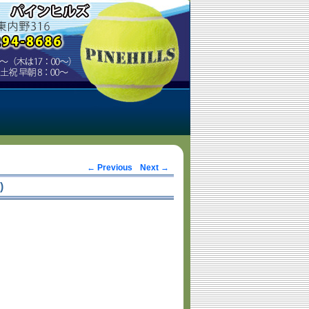
Post navigation
←
Previous
Next
→
)