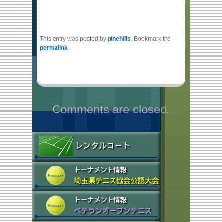
This entry was posted by
pinehills
. Bookmark the
permalink
.
Comments are closed.