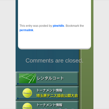
This entry was posted by
pinehills
. Bookmark the
permalink
.
Comments are closed.