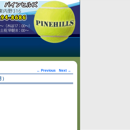
Post navigation
←
Previous
Next
→
月）