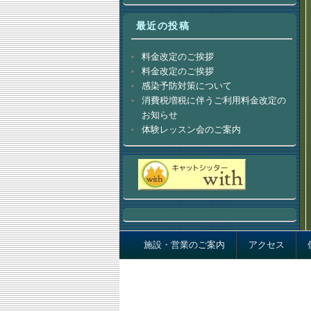
最近の投稿
料金改定のご挨拶
料金改定のご挨拶
感染予防対策について
消費税増税に伴うご利用料金改定の
お知らせ
体験レッスン会のご案内
Footer menu
施設・営業のご案内
アクセス