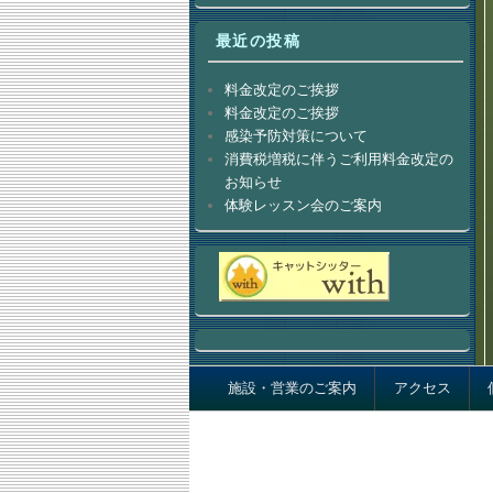
最近の投稿
料金改定のご挨拶
料金改定のご挨拶
感染予防対策について
消費税増税に伴うご利用料金改定の
お知らせ
体験レッスン会のご案内
Footer menu
施設・営業のご案内
アクセス