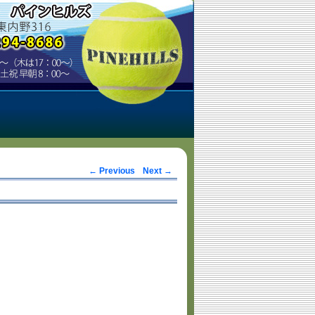
Post navigation
←
Previous
Next
→